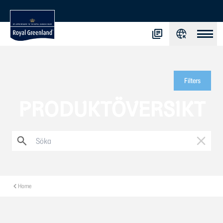
Filters
PRODUKTÖVERSIKT
Home