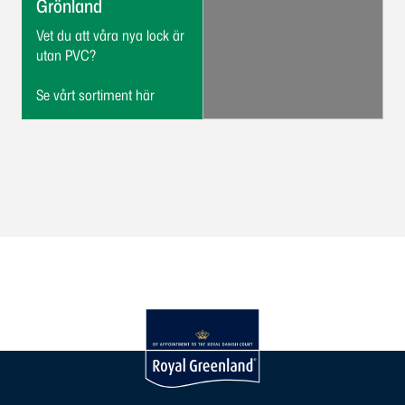
Grönland
Vet du att våra nya lock är 
utan PVC?

Se vårt sortiment här