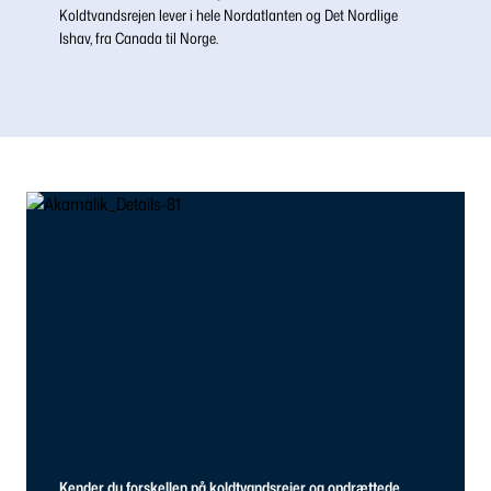
Koldtvandsrejen lever i hele Nordatlanten og Det Nordlige
Ishav, fra Canada til Norge.
Kender du forskellen på koldtvandsrejer og opdrættede