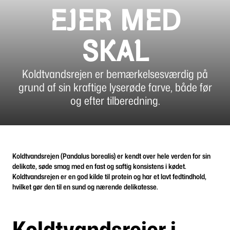
EJER MED
SKAL
Koldtvandsrejen er bemærkelsesværdig på
grund af sin kraftige lyserøde farve, både før
og efter tilberedning.
Koldtvandsrejen (Pandalus borealis) er kendt over hele verden for sin
delikate, søde smag med en fast og saftig konsistens i kødet.
Koldtvandsrejen er en god kilde til protein og har et lavt fedtindhold,
hvilket gør den til en sund og nærende delikatesse.
Koldtvandsrejer i