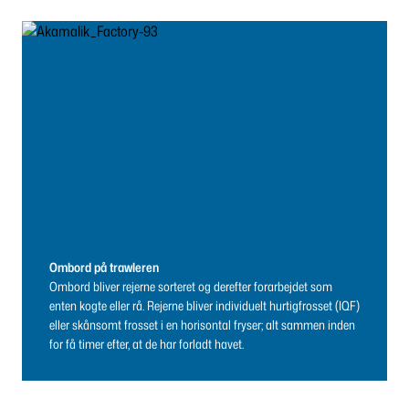
Ombord på trawleren
Ombord bliver rejerne sorteret og derefter forarbejdet som
enten kogte eller rå. Rejerne bliver individuelt hurtigfrosset (IQF)
eller skånsomt frosset i en horisontal fryser; alt sammen inden
for få timer efter, at de har forladt havet.