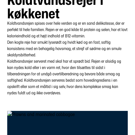
køkkenet
Koldtvandsrejen spises over hele verden og er en sand delikatesse, der er
perfekt til hele familien. Rejen er en god kilde til protein og selen, har et lavt
kalorieindhold og et højt indhold af B12-vitamin.
Den kogte reje har smukt lyserødt og hvidt kød og en fast, saftig
konsistens med en behagelig havsmag, et strejf af sødme og en smule
skaldyrsbitterhed.
Koldtvandsrejer serveret med skal har et sprødt bid. Rejen er alsidig og
kan nydes kold eller i en varm ret, hvor den tilsættes til sidst i
tilberedningen for at undgå overtilberedning og bevare både smag og
saftighed. Koldtvandsrejen serveres bedst som hovedingrediens i en
opskrift eller som et måltid i sig selv, hvor dens komplekse smag kan
nydes fuldt ud og ikke overdøves.