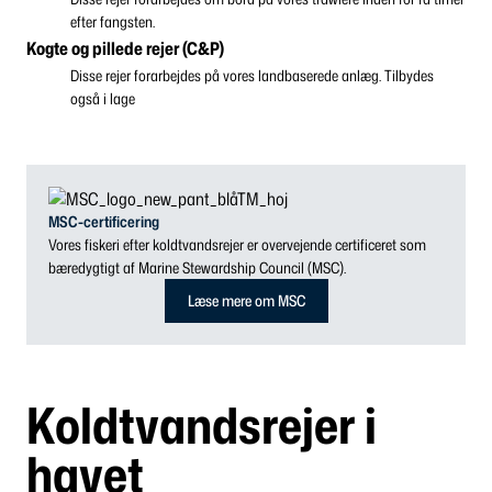
efter fangsten.
Kogte og pillede rejer (C&P)
Disse rejer forarbejdes på vores landbaserede anlæg. Tilbydes
også i lage
MSC-certificering
Vores fiskeri efter koldtvandsrejer er overvejende certificeret som
bæredygtigt af Marine Stewardship Council (MSC).
Læse mere om MSC
Koldtvandsrejer i
havet