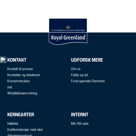
KONTAKT
UDFORSK MERE
Kontakt til pressen
Om os
Kontakter og lokationer
Fakta og tal
Koncernstruktur
Forbrugerside Danmark
Job
Whistleblowerordning
KERNEARTER
INTERNT
Hellefisk
Min RG-side
Koldtvandsrejer med skal
Atlanterhavstorsk