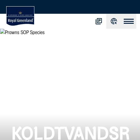
KOLDTVANDSR