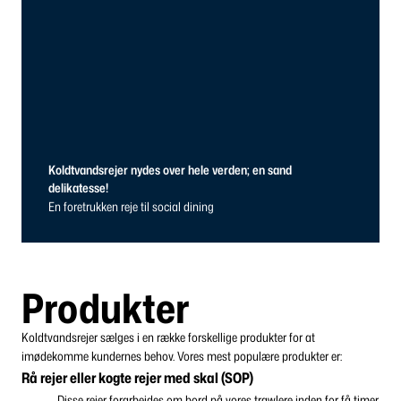
Koldtvandsrejer nydes over hele verden; en sand
delikatesse!
En foretrukken reje til social dining
Produkter
Koldtvandsrejer sælges i en række forskellige produkter for at
imødekomme kundernes behov. Vores
mest populære produkter er:
Rå rejer eller kogte rejer med skal (SOP)
Disse rejer forarbejdes om bord på vores trawlere inden for få timer