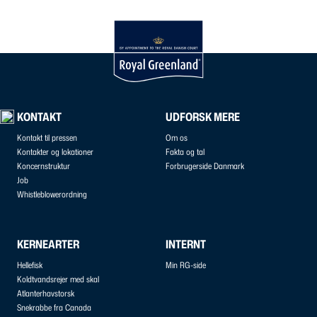
KONTAKT
UDFORSK MERE
Kontakt til pressen
Om os
Kontakter og lokationer
Fakta og tal
Koncernstruktur
Forbrugerside Danmark
Job
Whistleblowerordning
KERNEARTER
INTERNT
Hellefisk
Min RG-side
Koldtvandsrejer med skal
Atlanterhavstorsk
Snekrabbe fra Canada