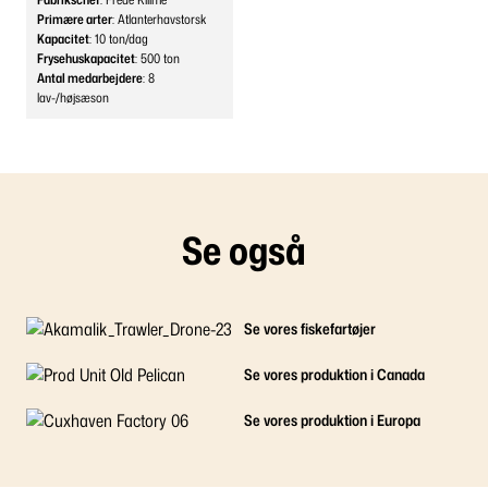
Primære arter
: Atlanterhavstorsk
Kapacitet
: 10
ton/dag
Frysehuskapacitet
: 500
ton
Antal medarbejdere
: 8
lav-/højsæson
Se også
Se vores fiskefartøjer
Se vores produktion i Canada
Se vores produktion i Europa