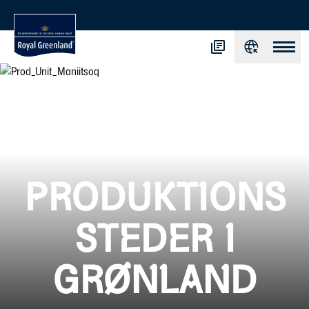
PRODUKTIONS
STEDER I
GRØNLAND