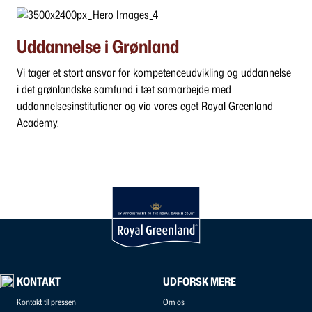
Uddannelse i Grønland
Vi tager et stort ansvar for kompetenceudvikling og uddannelse
i det grønlandske samfund i tæt samarbejde med
uddannelsesinstitutioner og via vores eget Royal Greenland
Academy.
KONTAKT
UDFORSK MERE
Kontakt til pressen
Om os