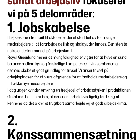
sundt arbejdsliv
fokuserer
vi på 5 delområder:
1. Jobskabelse
I højsæsonen fra april til oktober er der et stort behov for mange
medarbejdere til at forarbejde de fisk og skaldyr, der landes. Den største
risiko er derfor mangel på arbejdskraft.
Royal Greenland mener, at mangfoldighed er vigtig for at have en sund
balance mellem køn og forskellige kompetencer i virksomheden og
dermed skabe et godt grundlag for trivsel. Vi anser trivsel på
arbejdspladsen for at være afgørende for at fastholde medarbejdere og
tiltrække nye medarbejdere.
I dag udgør kvinder omkring en tredjedel af arbejdsstyrken i produktionen i
Grønland. Det tilstræbes, at der er en forholdsvis ligelig fordeling af
kønnene, da det sikrer et frugtbart samarbejde og et godt arbejdsklima.
2.
Kønssammensætning