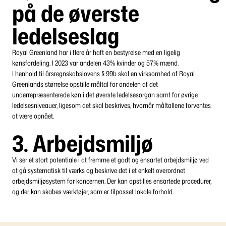
på de øverste
ledelseslag
Royal Greenland har i flere år haft en bestyrelse med en ligelig
kønsfordeling. I 2023 var andelen 43% kvinder og 57% mænd.
I henhold til årsregnskabslovens § 99b skal en virksomhed af Royal
Greenlands størrelse opstille måltal for andelen af det
underrepræsenterede køn i det øverste ledelsesorgan samt for øvrige
ledelsesniveauer, ligesom det skal beskrives, hvornår måltallene forventes
at være opnået.
3. Arbejdsmiljø
Vi ser et stort potentiale i at fremme et godt og ensartet arbejdsmiljø ved
at gå systematisk til værks og beskrive det i et enkelt overordnet
arbejdsmiljøsystem for koncernen. Der kan opstilles ensartede procedurer,
og der kan skabes værktøjer, som er tilpasset lokale forhold.