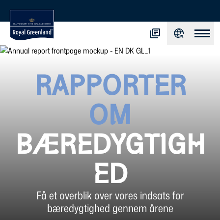
RAPPORTER
OM
BÆREDYGTIGH
ED
Få et overblik over vores indsats for
bæredygtighed gennem årene