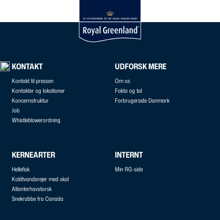
KONTAKT
UDFORSK MERE
Kontakt til pressen
Om os
Kontakter og lokationer
Fakta og tal
Koncernstruktur
Forbrugerside Danmark
Job
Whistleblowerordning
KERNEARTER
INTERNT
Hellefisk
Min RG-side
Koldtvandsrejer med skal
Atlanterhavstorsk
Snekrabbe fra Canada