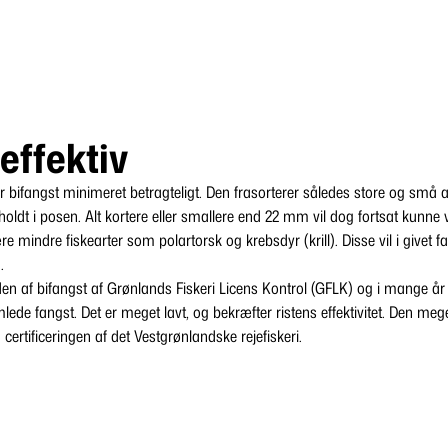
 effektiv
r bifangst minimeret betragteligt. Den frasorterer således store og små ar
eholdt i posen. Alt kortere eller smallere end 22 mm vil dog fortsat kunne
e mindre fiskearter som polartorsk og krebsdyr (krill). Disse vil i givet fal
.
 af bifangst af Grønlands Fiskeri Licens Kontrol (GFLK) og i mange år 
lede fangst. Det er meget lavt, og bekræfter ristens effektivitet. Den meg
certificeringen af det Vestgrønlandske rejefiskeri.