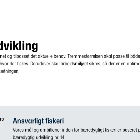
dvikling
inet og tilpasset det aktuelle behov. Tremmestørrelsen skal passe til både 
hvor der fiskes. Derudover skal arbejdsmiljøet sikres, så der er en optim
sætningen.
Ansvarligt fiskeri
Vores mål og ambitioner inden for bæredygtigt fiskeri er baseret 
bæredygtig udvikling nr. 14.