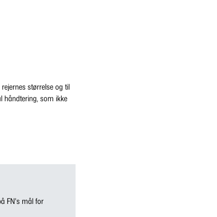
rejernes størrelse og til
al håndtering, som ikke
på FN's mål for