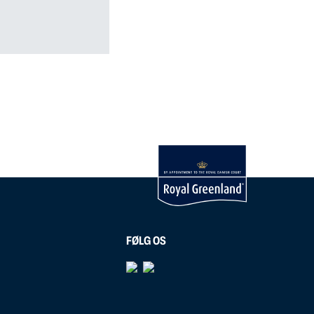
FØLG OS