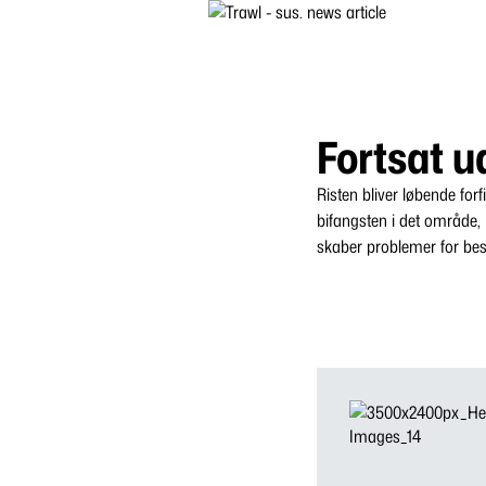
Fortsat u
Risten bliver løbende forf
bifangsten i det område, 
skaber problemer for be