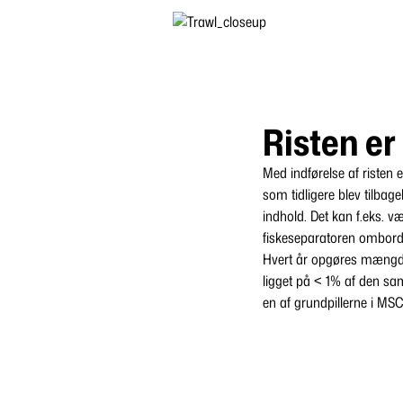
Risten er
Med indførelse af risten e
som tidligere blev tilbag
indhold. Det kan f.eks. vær
fiskeseparatoren ombord
Hvert år opgøres mængden
ligget på < 1% af den sam
en af grundpillerne i MSC 