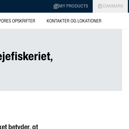
MY PRODUCTS
DANMARK
VORES OPSKRIFTER
KONTAKTER OG LOKATIONER
jefiskeriet,
ket betyder, at