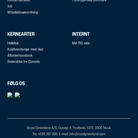
Job
Whistleblowerordning
KERNEARTER
INTERNT
Hellefisk
Min RG-side
Koldtvandsrejer med skal
Atlanterhavstorsk
Snekrabbe fra Canada
FØLG OS
Royal Greenland A/S, Qasapi 4, Postboks 1073, 3900 Nuuk.
Tel. +299 361 300.
E-mail: info@royalgreenland.com