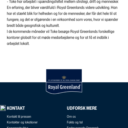
- Toke har arbejdet i spændingsfeltet mellem strategi, drift og mennesker.
En erfaring, der bliver værdifuld i Royal Greenlands videre udvikling. Han
har et stærkt blik for helheden og for de mennesker, der får det hele til at
fungere, og det er afgørende i en virksomhed som vores, hvor vi spænder
bredt både geografisk og kulturelt.
I de kommende måneder vil Toke besøge Royal Greenlands forskellige
kontorer globalt for at møde medarbejderne og for at få et indblik i
arbejdet lokalt.
KONTAKT
UDFORSK MERE
Kontakt til pressen
Om os
Kontakter og lokationer
Fakta og tal
Koncernstruktur
Forbrugerside Danmark