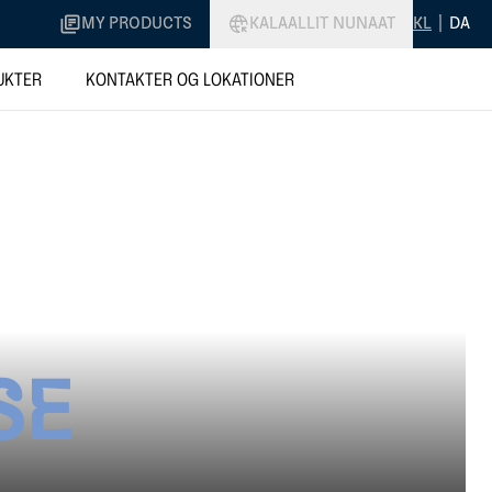
MY PRODUCTS
KALAALLIT NUNAAT
KL
|
DA
UKTER
KONTAKTER OG LOKATIONER
SE