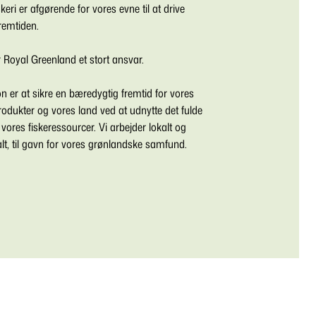
skeri er afgørende for vores evne til at drive
fremtiden.
 Royal Greenland et stort ansvar.
n er at sikre en bæredygtig fremtid for vores
produkter og vores land ved at udnytte det fulde
 vores fiskeressourcer. Vi arbejder lokalt og
lt, til gavn for vores grønlandske samfund.