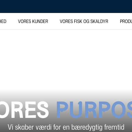
HED
VORES KUNDER
VORES FISK OG SKALDYR
PROD
ORES
PURPO
Vi skaber værdi for en bæredygtig fremtid