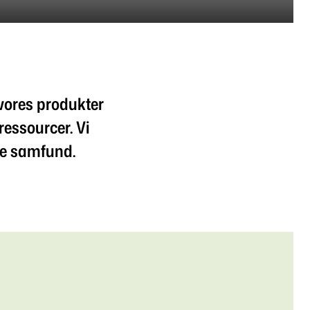
 vores produkter
ressourcer. Vi
ske samfund.