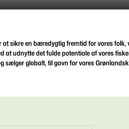
 at sikre en bæredygtig fremtid for vores folk,
d at udnytte det fulde potentiale af vores fiske
og sælger globalt, til gavn for vores Grønland