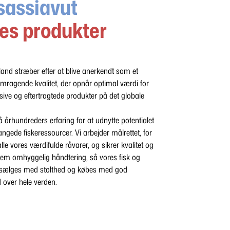
sassiavut
res produkter
and stræber efter at blive anerkendt som et
emragende kvalitet, der opnår optimal værdi for
sive og eftertragtede produkter på det globale
å århundreders erfaring for at udnytte potentialet
fangede fiskeressourcer. Vi arbejder målrettet, for
le vores værdifulde råvarer, og sikrer kvalitet og
em omhyggelig håndtering, så vores fisk og
 sælges med stolthed og købes med god
 over hele verden.