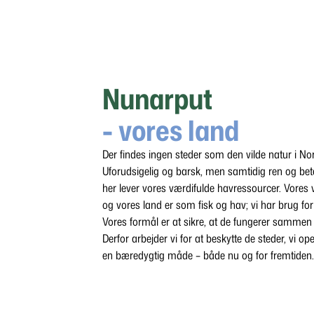
Nunarput
- vores land
Der findes ingen steder som den vilde natur i No
Uforudsigelig og barsk, men samtidig ren og be
her lever vores værdifulde havressourcer. Vores
og vores land er som fisk og hav; vi har brug fo
Vores formål er at sikre, at de fungerer sammen
Derfor arbejder vi for at beskytte de steder, vi ope
en bæredygtig måde – både nu og for fremtiden.