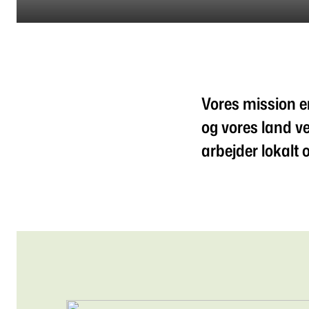
Vores mission er
og vores land ve
arbejder lokalt 