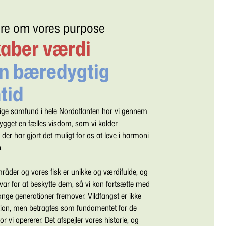
re om vores purpose
kaber værdi
en bæredygtig
tid
lige samfund i hele Nordatlanten har vi gennem
gget en fælles visdom, som vi kalder
 der har gjort det muligt for os at leve i harmoni
n.
åder og vores fisk er unikke og værdifulde, og
svar for at beskytte dem, så vi kan fortsætte med
mange generationer fremover. Vildfangst er ikke
tion, men betragtes som fundamentet for de
 vi opererer. Det afspejler vores historie, og