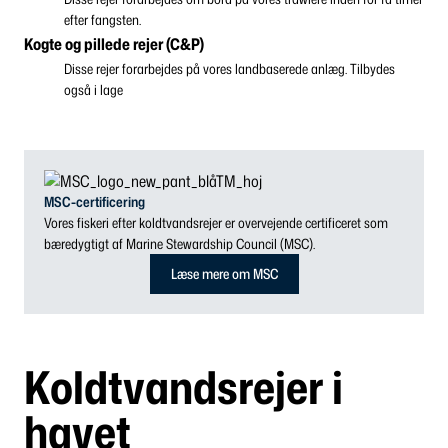
efter fangsten.
Kogte og pillede rejer (C&P)
Disse rejer forarbejdes på vores landbaserede anlæg. Tilbydes
også i lage
MSC-certificering
Vores fiskeri efter koldtvandsrejer er overvejende certificeret som
bæredygtigt af Marine Stewardship Council (MSC).
Læse mere om MSC
Koldtvandsrejer i
havet