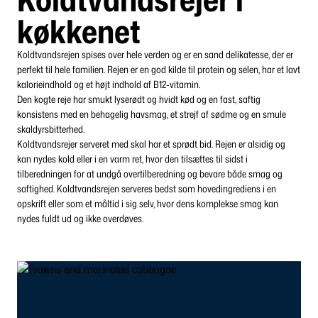
køkkenet
Koldtvandsrejen spises over hele verden og er en sand delikatesse, der er
perfekt til hele familien. Rejen er en god kilde til protein og selen, har et lavt
kalorieindhold og et højt indhold af B12-vitamin.
Den kogte reje har smukt lyserødt og hvidt kød og en fast, saftig
konsistens med en behagelig havsmag, et strejf af sødme og en smule
skaldyrsbitterhed.
Koldtvandsrejer serveret med skal har et sprødt bid. Rejen er alsidig og
kan nydes kold eller i en varm ret, hvor den tilsættes til sidst i
tilberedningen for at undgå overtilberedning og bevare både smag og
saftighed. Koldtvandsrejen serveres bedst som hovedingrediens i en
opskrift eller som et måltid i sig selv, hvor dens komplekse smag kan
nydes fuldt ud og ikke overdøves.