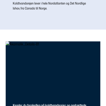
Koldtvandsrejen lever i hele Nordatlanten og Det Nordlige
Ishav, fra Canada til Norge.
Kender du forskellen på koldtvandsrejer og opdrættede