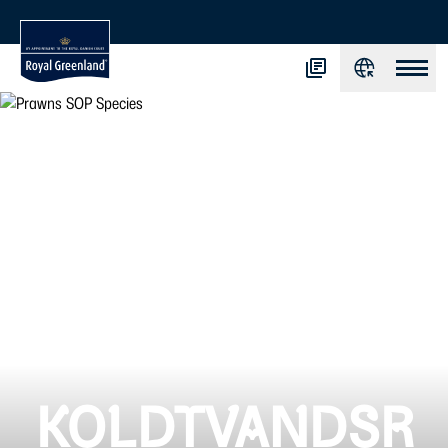
KOLDTVANDSR