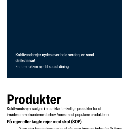
Koldtvandsrejer nydes over hele verden; en sand
delikatesse!
En foretrukken reje til social dining
Produkter
Koldtvandsrejer sælges i en række forskellige produkter for at
imødekomme kundernes behov. Vores
mest populære produkter er:
Rå rejer eller kogte rejer med skal (SOP)
Disse rejer forarbejdes om bord på vores trawlere inden for få timer