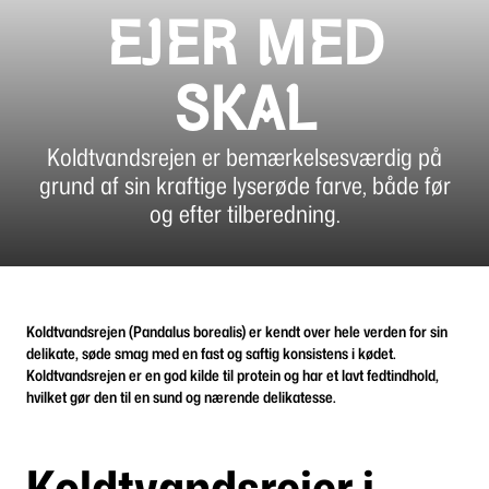
EJER MED
SKAL
Koldtvandsrejen er bemærkelsesværdig på
grund af sin kraftige lyserøde farve, både før
og efter tilberedning.
Koldtvandsrejen (Pandalus borealis) er kendt over hele verden for sin
delikate, søde smag med en fast og saftig konsistens i kødet.
Koldtvandsrejen er en god kilde til protein og har et lavt fedtindhold,
hvilket gør den til en sund og nærende delikatesse.
Koldtvandsrejer i