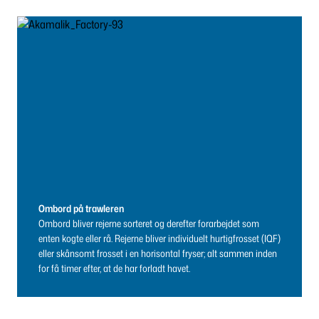
Ombord på trawleren
Ombord bliver rejerne sorteret og derefter forarbejdet som
enten kogte eller rå. Rejerne bliver individuelt hurtigfrosset (IQF)
eller skånsomt frosset i en horisontal fryser; alt sammen inden
for få timer efter, at de har forladt havet.