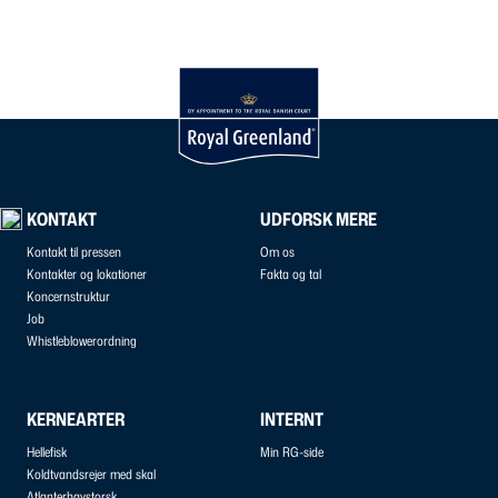
KONTAKT
UDFORSK MERE
Kontakt til pressen
Om os
Kontakter og lokationer
Fakta og tal
Koncernstruktur
Job
Whistleblowerordning
KERNEARTER
INTERNT
Hellefisk
Min RG-side
Koldtvandsrejer med skal
Atlanterhavstorsk