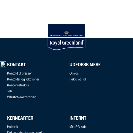
KONTAKT
UDFORSK MERE
Kontakt til pressen
Om os
Kontakter og lokationer
Fakta og tal
Koncernstruktur
Job
Whistleblowerordning
KERNEARTER
INTERNT
Hellefisk
Min RG-side
Koldtvandsrejer med skal