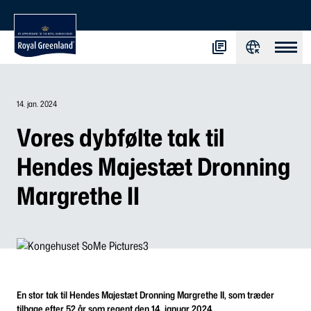
14. jan. 2024
Vores dybfølte tak til
Hendes Majestæt Dronning
Margrethe II
En stor tak til Hendes Majestæt Dronning Margrethe II, som træder
tilbage efter 52 år som regent den 14. januar 2024.