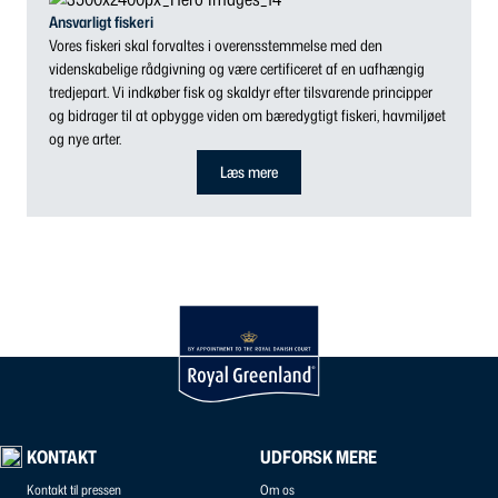
Ansvarligt fiskeri
Vores fiskeri skal forvaltes i overensstemmelse med den
videnskabelige rådgivning og være certificeret af en uafhængig
tredjepart. Vi indkøber fisk og skaldyr efter tilsvarende principper
og bidrager til at opbygge viden om bæredygtigt fiskeri, havmiljøet
og nye arter.
Læs mere
KONTAKT
UDFORSK MERE
Kontakt til pressen
Om os