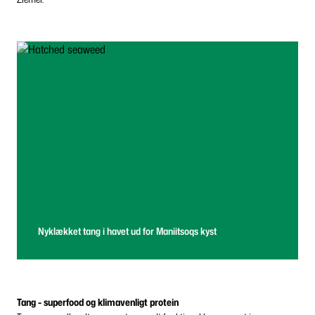
Nyklækket tang i havet ud for Maniitsoqs kyst
Tang - superfood og klimavenligt protein