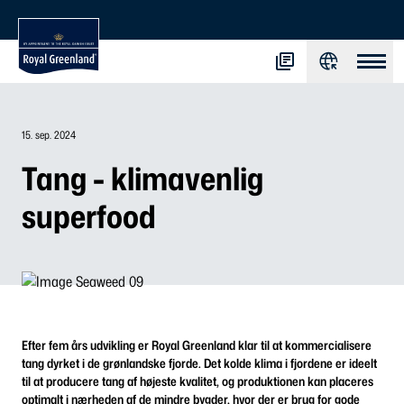
15. sep. 2024
Tang - klimavenlig
superfood
Efter fem års udvikling er Royal Greenland klar til at kommercialisere
tang dyrket i de grønlandske fjorde. Det kolde klima i fjordene er ideelt
til at producere tang af højeste kvalitet, og produktionen kan placeres
optimalt i nærheden af de mindre bygder, hvor der er brug for gode