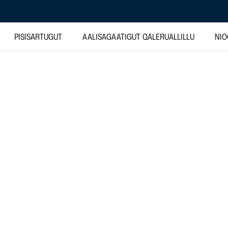
PISISARTUGUT
AALISAGAATIGUT QALERUALLILLU
NIO