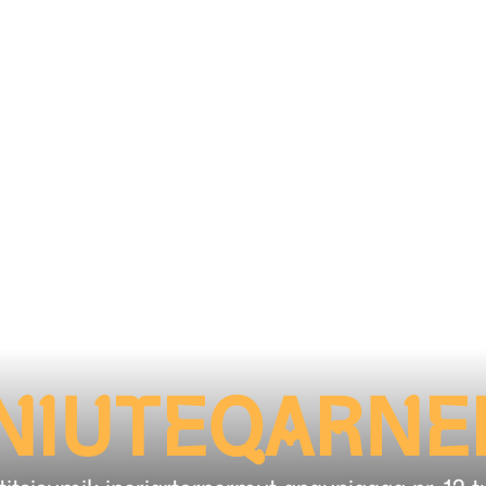
NIUTEQARNE