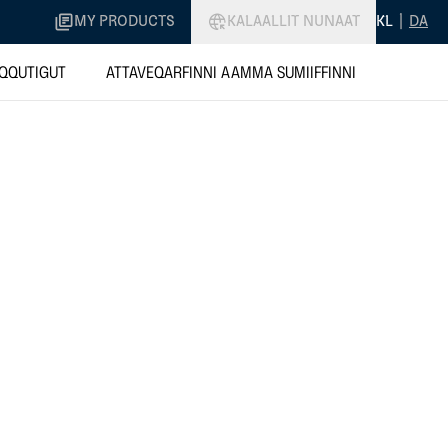
MY PRODUCTS
KALAALLIT NUNAAT
KL
|
DA
QQUTIGUT
ATTAVEQARFINNI AAMMA SUMIIFFINNI